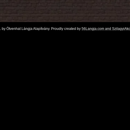
 by Ötvenhat Lángja Alapítvány. Proudly created by
56Langja.com and SzilagyiAk