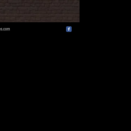
os.com