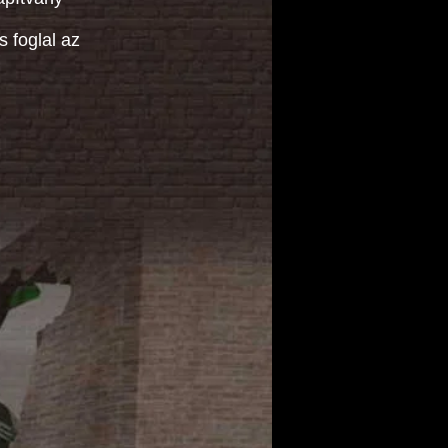
 foglal az