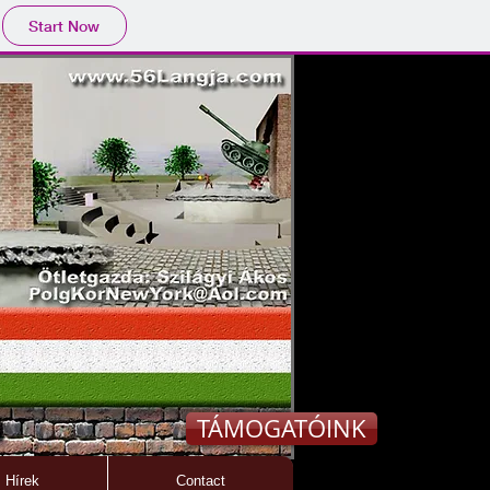
Start Now
TÁMOGATÓINK
Hírek
Contact