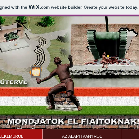
igned with the
.com
website builder. Create your website today.
LÉKLMŰRŐL
AZ ALAPÍTVÁNYRÓL