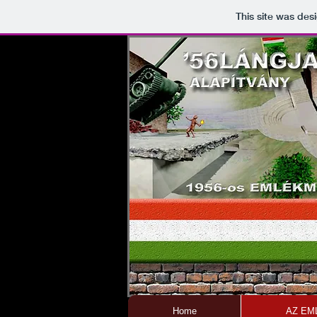
This site was des
Home
AZ EM