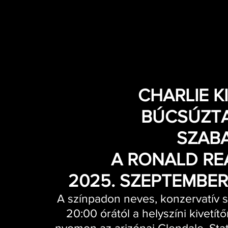
CHARLIE KI
BÚCSÚZT
SZAB
A RONALD R
2025. SZEPTEMBER 
A színpadon neves, konzervatív s
20:00 órától a helyszíni kivetít